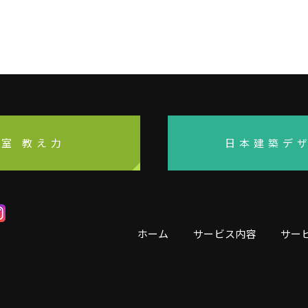
室 教え力
日本建築デ
ホーム
サービス内容
サー