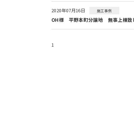
2020年07月16日
施工事例
OH様 平野本町分譲地 無事上棟致
1