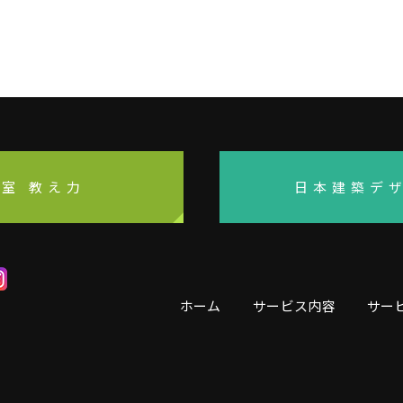
室 教え力
日本建築デ
ホーム
サービス内容
サー